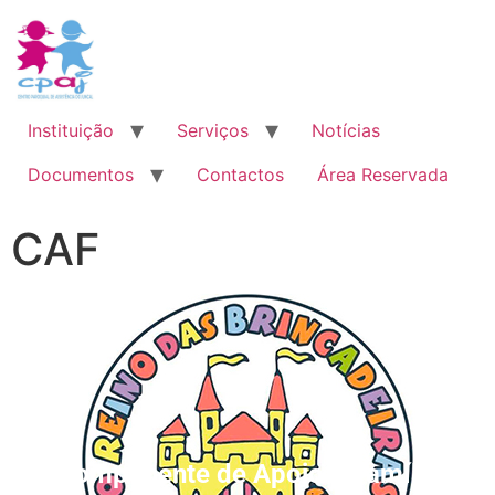
Instituição
Serviços
Notícias
Documentos
Contactos
Área Reservada
CAF
Componente de Apoio à Família