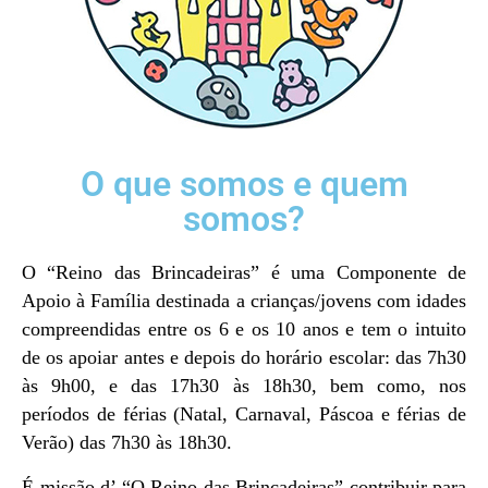
O que somos e quem
somos?
O “Reino das Brincadeiras” é uma Componente de
Apoio à Família destinada a crianças/jovens com idades
compreendidas entre os 6 e os 10 anos e tem o intuito
de os apoiar antes e depois do horário escolar: das 7h30
às 9h00, e das 17h30 às 18h30, bem como, nos
períodos de férias (Natal, Carnaval, Páscoa e férias de
Verão) das 7h30 às 18h30.
É missão d’ “O Reino das Brincadeiras” contribuir para