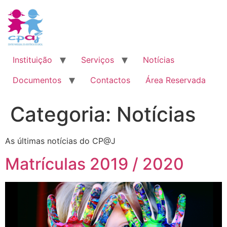
Pular
para
o
conteúdo
Instituição
Serviços
Notícias
Documentos
Contactos
Área Reservada
Categoria:
Notícias
As últimas notícias do CP@J
Matrículas 2019 / 2020